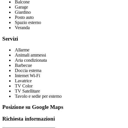
Balcone
Garage
Giardino
Posto auto
Spazio esterno
Veranda
Servizi
Allarme
Animali ammessi
Aria condizionata
Barbecue
Doccia esterna
Internet Wi-Fi
Lavatrice
TV Color
TV Satellitare
Tavolo e sedie per esterno
Posizione su Google Maps
Richiesta informazioni