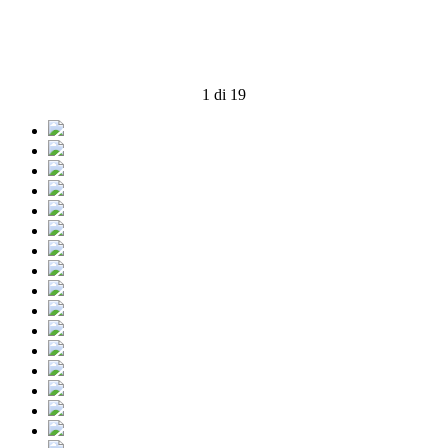
1 di 19