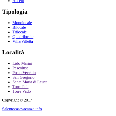
Accedi
Tipologia
Monolocale
Bilocale
Trilocale
Quadrilocale
Villa/Villetta
Località
Lido Marini
Pescoluse
Posto Vecchio
San Gregorio
Santa Maria di Leuca
Torre Pali
Torre Vado
Copyright © 2017
Salentocasevacanza.info