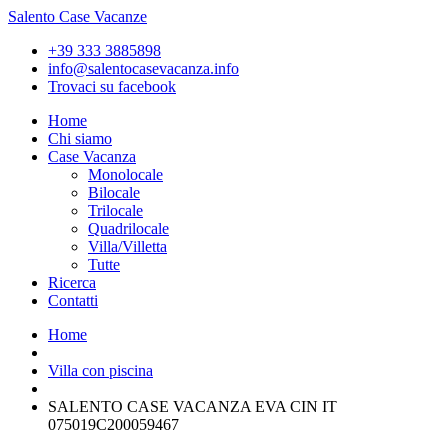
Salento Case Vacanze
+39 333 3885898
info@salentocasevacanza.info
Trovaci su facebook
Home
Chi siamo
Case Vacanza
Monolocale
Bilocale
Trilocale
Quadrilocale
Villa/Villetta
Tutte
Ricerca
Contatti
Home
Villa con piscina
SALENTO CASE VACANZA EVA CIN IT
075019C200059467