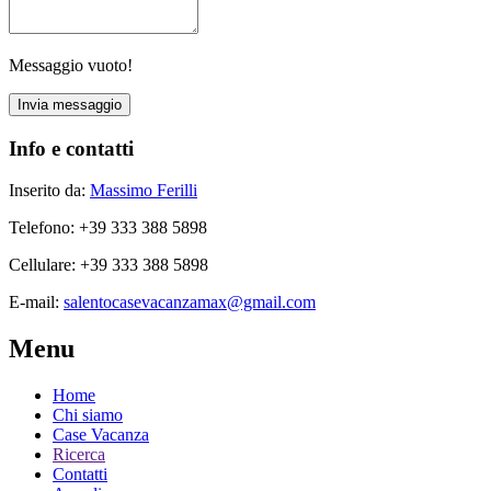
Messaggio vuoto!
Info e contatti
Inserito da:
Massimo Ferilli
Telefono
: +39 333 388 5898
Cellulare
: +39 333 388 5898
E-mail
:
salentocasevacanzamax@gmail.com
Menu
Home
Chi siamo
Case Vacanza
Ricerca
Contatti