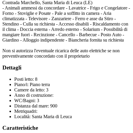
Contrada Marchello, Santa Maria di Leuca (LE)
- Animali ammessi da concordare - Lavatrice - Frigo e Congelatore -
Forno - Stoviglie e Posate - Pale a soffitto in camera - Aria
climatizzata - Televisore - Zanzariere - Ferro e asse da Stiro -
Stendino - Culla su richiesta - Accesso disabili - Riscaldamento con
il clima - Doccia esterna - Arredo esterno - Solarium - Possibilità di
mangiare fuori - Recinzione - Cancello - Barbecue - Posto Auto -
Giardino - Alloggio indipendente - Biancheria fornita su richiesta
Non si autorizza l'eventuale ricarica delle auto elettriche se non
preventivamente concordato con il proprietario
Dettagli
Posti letto:
8
Piano/i:
Piano terra
Camere da letto:
3
Anno di costruzione:
WC/Bagni:
3
Distanza dal mare:
900
Metriquadri:
Località:
Santa Maria di Leuca
Caratteristiche