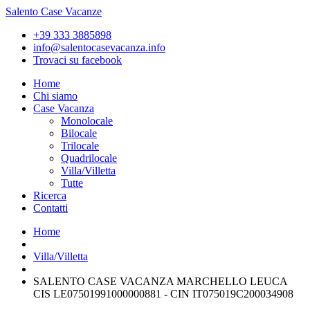
Salento Case Vacanze
+39 333 3885898
info@salentocasevacanza.info
Trovaci su facebook
Home
Chi siamo
Case Vacanza
Monolocale
Bilocale
Trilocale
Quadrilocale
Villa/Villetta
Tutte
Ricerca
Contatti
Home
Villa/Villetta
SALENTO CASE VACANZA MARCHELLO LEUCA
CIS LE07501991000000881 - CIN IT075019C200034908