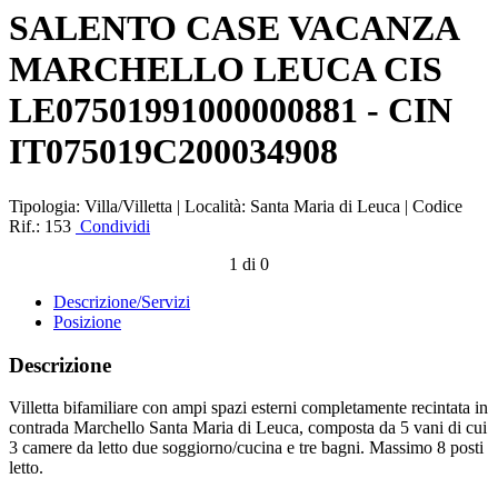
SALENTO CASE VACANZA
MARCHELLO LEUCA CIS
LE07501991000000881 - CIN
IT075019C200034908
Tipologia:
Villa/Villetta |
Località:
Santa Maria di Leuca |
Codice
Rif.:
153
Condividi
1 di 0
Descrizione/Servizi
Posizione
Descrizione
Villetta bifamiliare con ampi spazi esterni completamente recintata in
contrada Marchello Santa Maria di Leuca, composta da 5 vani di cui
3 camere da letto due soggiorno/cucina e tre bagni. Massimo 8 posti
letto.