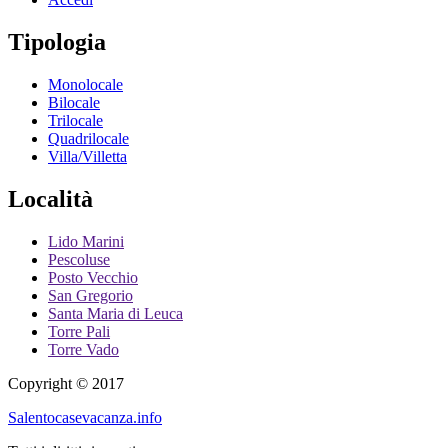
Tipologia
Monolocale
Bilocale
Trilocale
Quadrilocale
Villa/Villetta
Località
Lido Marini
Pescoluse
Posto Vecchio
San Gregorio
Santa Maria di Leuca
Torre Pali
Torre Vado
Copyright © 2017
Salentocasevacanza.info