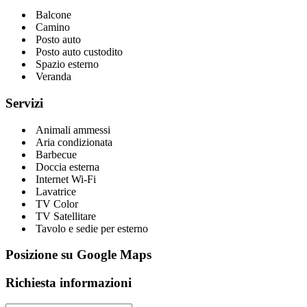
Balcone
Camino
Posto auto
Posto auto custodito
Spazio esterno
Veranda
Servizi
Animali ammessi
Aria condizionata
Barbecue
Doccia esterna
Internet Wi-Fi
Lavatrice
TV Color
TV Satellitare
Tavolo e sedie per esterno
Posizione su Google Maps
Richiesta informazioni