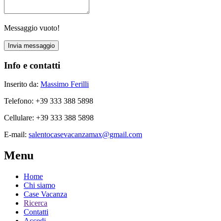
Messaggio vuoto!
Info e contatti
Inserito da:
Massimo Ferilli
Telefono
: +39 333 388 5898
Cellulare
: +39 333 388 5898
E-mail
:
salentocasevacanzamax@gmail.com
Menu
Home
Chi siamo
Case Vacanza
Ricerca
Contatti
Accedi