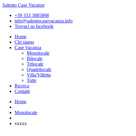
Salento Case Vacanze
+39 333 3885898
info@salentocasevacanza.info
Trovaci su facebook
Home
Chi siamo
Case Vacanza
Monolocale
Bilocale
Trilocale
Quadrilocale
Villa/Villetta
Tutte
Ricerca
Contatti
Home
Monolocale
xxxxx