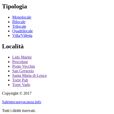
Tipologia
Monolocale
Bilocale
Trilocale
Quadrilocale
Villa/Villetta
Località
Lido Marini
Pescoluse
Posto Vecchio
San Gregorio
Santa Maria di Leuca
Torre Pali
Torre Vado
Copyright © 2017
Salentocasevacanza.info
Tutti i diritti riservati.