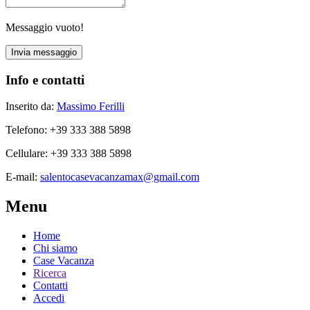
Messaggio vuoto!
Info e contatti
Inserito da:
Massimo Ferilli
Telefono
: +39 333 388 5898
Cellulare
: +39 333 388 5898
E-mail
:
salentocasevacanzamax@gmail.com
Menu
Home
Chi siamo
Case Vacanza
Ricerca
Contatti
Accedi