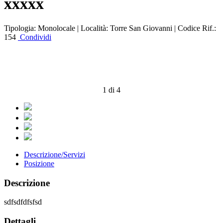
xxxxx
Tipologia:
Monolocale |
Località:
Torre San Giovanni |
Codice Rif.:
154
Condividi
1 di 4
Descrizione/Servizi
Posizione
Descrizione
sdfsdfdfsfsd
Dettagli